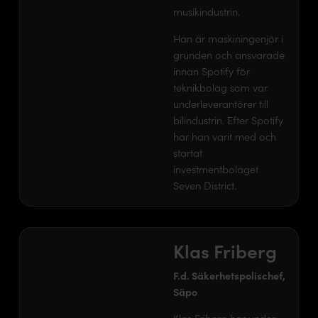
musikindustrin.
Han är maskiningenjör i
grunden och ansvarade
innan Spotify för
teknikbolag som var
underleverantörer till
bilindustrin. Efter Spotify
har han varit med och
startat
investmentbolaget
Seven District.
Klas Friberg
F.d. Säkerhetspolischef,
Säpo