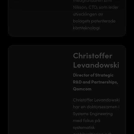
Nilsson, CTO, som leder
utvecklingen av
bolagets patenterade
kärnteknologi.
Christoffer
Levandowski
Director of Strategic
R&D and Partnerships,
Qamcom
Christoffer Levandowski
har en doktorsexamen i
Systems Engineering
med fokus på
systematisk