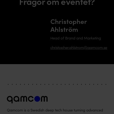
Frågor om eventet?
Christopher
Ahlström
Head of Brand and Marketing
christopher.ahlstrom@qamcom.se
Qamcom is a Swedish deep tech house turning advanced