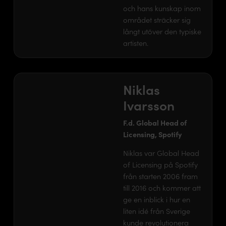
och hans kunskap inom
området sträcker sig
långt utöver den typiske
artisten.
Niklas
Ivarsson
F.d. Global Head of
Licensing, Spotify
Niklas var Global Head
of Licensing på Spotify
från starten 2006 fram
till 2016 och kommer att
ge en inblick i hur en
liten idé från Sverige
kunde revolutionera