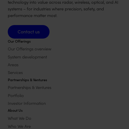
technology into value across radar, wireless, optical, and AI
systems – for industries where precision, safety, and
performance matter most.
Contact us
Contact us
Our Offerings
Our Offerings overview
System development
Areas
Services
Partnerships & Ventures
Partnerships & Ventures
Portfolio
Investor Information
About Us
What We Do
Who We Are