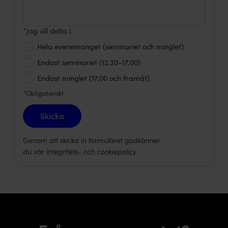
*Jag vill delta i:
Hela evenemanget (seminariet och minglet)
Endast seminariet (12.30–17.00)
Endast minglet (17.00 och framåt)
*Obligatoriskt
Skicka
Genom att skicka in formuläret godkänner
du vår
integritets- och cookiepolicy
.